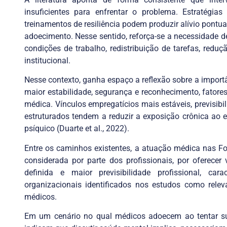
insuficientes para enfrentar o problema. Estratégi
treinamentos de resiliência podem produzir alívio pontu
adoecimento. Nesse sentido, reforça-se a necessidade 
condições de trabalho, redistribuição de tarefas, redu
institucional.
Nesse contexto, ganha espaço a reflexão sobre a importâ
maior estabilidade, segurança e reconhecimento, fator
médica. Vínculos empregatícios mais estáveis, previsibi
estruturados tendem a reduzir a exposição crônica ao es
psíquico (Duarte et al., 2022).
Entre os caminhos existentes, a atuação médica nas 
considerada por parte dos profissionais, por oferecer v
definida e maior previsibilidade profissional, ca
organizacionais identificados nos estudos como rele
médicos.
Em um cenário no qual médicos adoecem ao tentar su