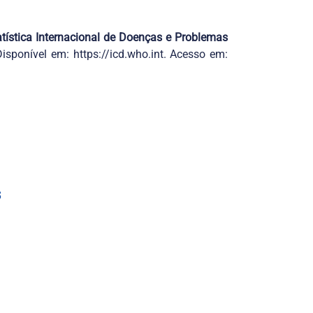
atística Internacional de Doenças e Problemas
Disponível em:
https://icd.who.int
. Acesso em:
s