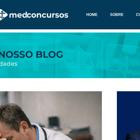
HOME
SOBRE
C