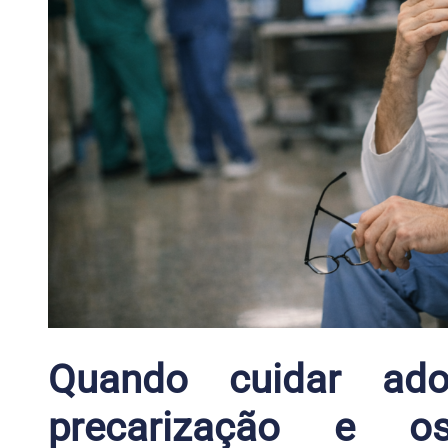
Quando cuidar adoe
precarização e 