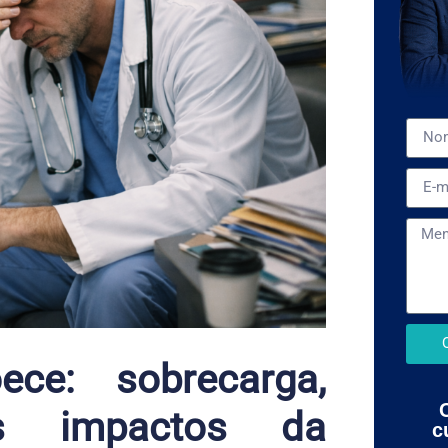
ce: sobrecarga,
os impactos da
c