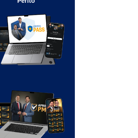
Perito