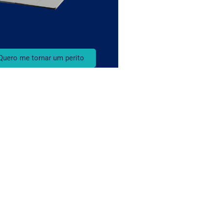
Quero me tornar um perito