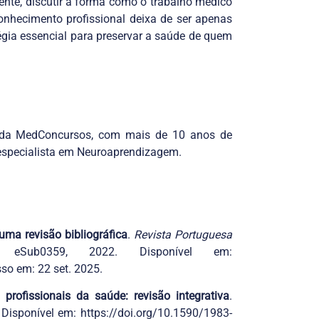
ente, discutir a forma como o trabalho médico
conhecimento profissional deixa de ser apenas
égia essencial para preservar a saúde de quem
 da MedConcursos, com mais de 10 anos de
 especialista em Neuroaprendizagem.
ma revisão bibliográfica
.
Revista Portuguesa
eSub0359, 2022. Disponível em:
so em: 22 set. 2025.
rofissionais da saúde: revisão integrativa
.
1. Disponível em: https://doi.org/10.1590/1983-