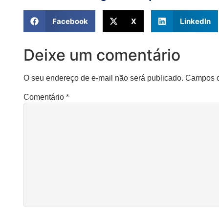
Facebook
X
LinkedIn
Deixe um comentário
O seu endereço de e-mail não será publicado.
Campos o
Comentário
*