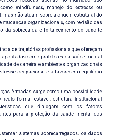
as como mindfulness, manejo do estresse ou
al, mas não atuam sobre a origem estrutural do
de mudanças organizacionais, com revisão das
ção da sobrecarga e fortalecimento do suporte
ncia de trajetórias profissionais que ofereçam
es apontados como protetores da saúde mental
lidade de carreira e ambientes organizacionais
tresse ocupacional e a favorecer o equilíbrio
Forças Armadas surge como uma possibilidade
ínculo formal estável, estrutura institucional
racterísticas que dialogam com os fatores
vantes para a proteção da saúde mental dos
stentar sistemas sobrecarregados, os dados