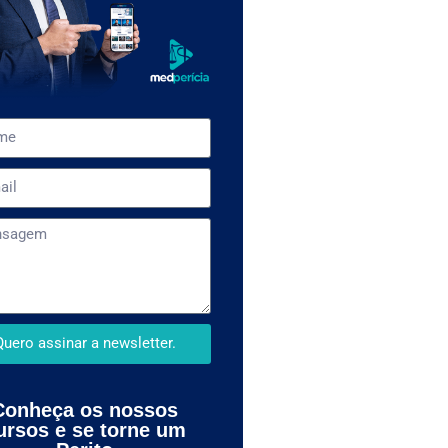
Quero assinar a newsletter.
Conheça os nossos
ursos e se torne um