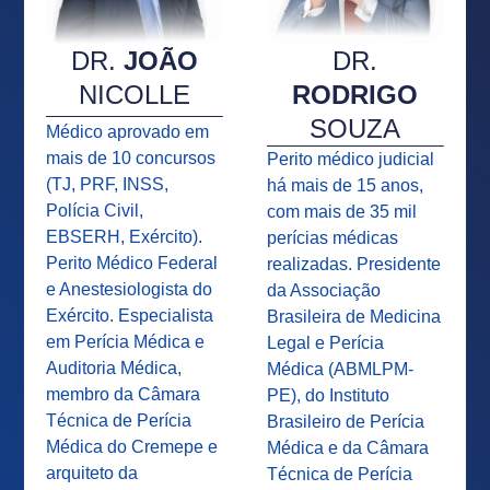
DR.
JOÃO
DR.
NICOLLE
RODRIGO
SOUZA
Médico aprovado em
mais de 10 concursos
Perito médico judicial
(TJ, PRF, INSS,
há mais de 15 anos,
Polícia Civil,
com mais de 35 mil
EBSERH, Exército).
perícias médicas
Perito Médico Federal
realizadas. Presidente
e Anestesiologista do
da Associação
Exército. Especialista
Brasileira de Medicina
em Perícia Médica e
Legal e Perícia
Auditoria Médica,
Médica (ABMLPM-
membro da Câmara
PE), do Instituto
Técnica de Perícia
Brasileiro de Perícia
Médica do Cremepe e
Médica e da Câmara
arquiteto da
Técnica de Perícia