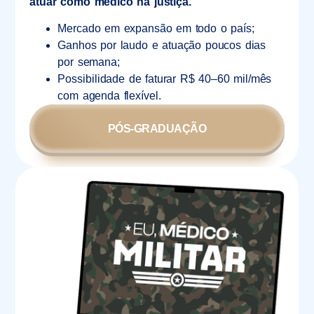
atuar como médico na justiça.
Mercado em expansão em todo o país;
Ganhos por laudo e atuação poucos dias
por semana;
Possibilidade de faturar R$ 40–60 mil/mês
com agenda flexível.
PÓS-GRADUAÇÃO