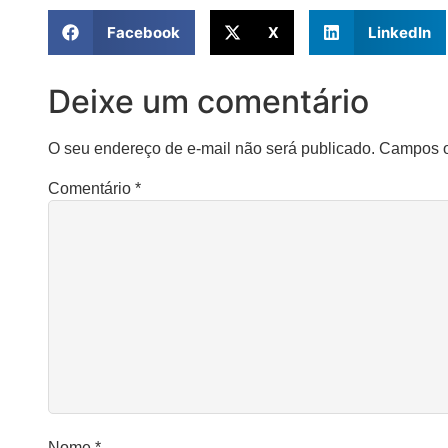
Facebook
X
LinkedIn
Deixe um comentário
O seu endereço de e-mail não será publicado.
Campos o
Comentário
*
Nome
*