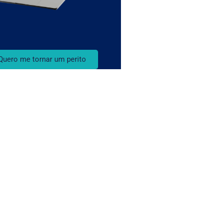
Quero me tornar um perito