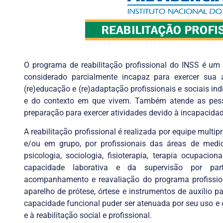
O programa de reabilitação profissional do INSS é um
considerado parcialmente incapaz para exercer sua a
(re)educação e (re)adaptação profissionais e sociais in
e do contexto em que vivem. Também atende as pess
preparação para exercer atividades devido à incapacidade
A reabilitação profissional é realizada por equipe multip
e/ou em grupo, por profissionais das áreas de medici
psicologia, sociologia, fisioterapia, terapia ocupacion
capacidade laborativa e da supervisão por par
acompanhamento e reavaliação do programa profissi
aparelho de prótese, órtese e instrumentos de auxílio
capacidade funcional puder ser atenuada por seu uso e
e à reabilitação social e profissional.