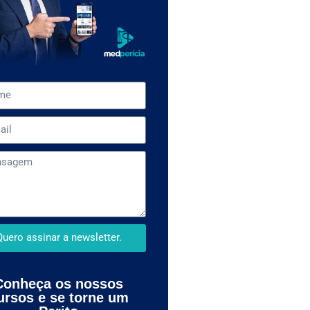
Quero assinar a newsletter.
Conheça os nossos
ursos e se torne um