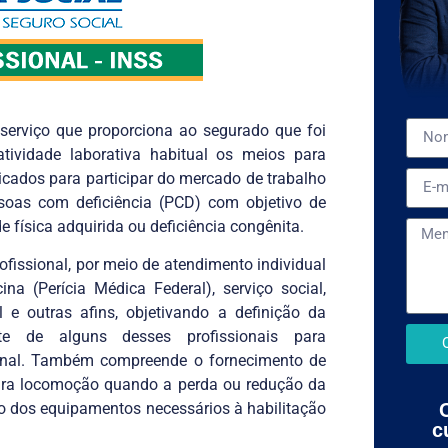
 serviço que proporciona ao segurado que foi
tividade laborativa habitual os meios para
dicados para participar do mercado de trabalho
oas com deficiência (PCD) com objetivo de
 física adquirida ou deficiência congênita.
rofissional, por meio de atendimento individual
na (Perícia Médica Federal), serviço social,
al e outras afins, objetivando a definição da
te de alguns desses profissionais para
onal. Também compreende o fornecimento de
 para locomoção quando a perda ou redução da
 o dos equipamentos necessários à habilitação
c