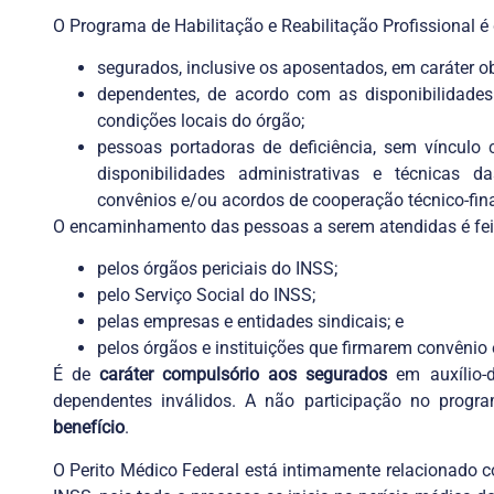
O Programa de Habilitação e Reabilitação Profissional é
segurados, inclusive os aposentados, em caráter ob
dependentes, de acordo com as disponibilidades 
condições locais do órgão;
pessoas portadoras de deficiência, sem vínculo
disponibilidades administrativas e técnicas d
convênios e/ou acordos de cooperação técnico-fina
O encaminhamento das pessoas a serem atendidas é fei
pelos órgãos periciais do INSS;
pelo Serviço Social do INSS;
pelas empresas e entidades sindicais; e
pelos órgãos e instituições que firmarem convênio
É de
caráter compulsório aos segurados
em auxílio-d
dependentes inválidos. A não participação no progr
benefício
.
O Perito Médico Federal está intimamente relacionado c