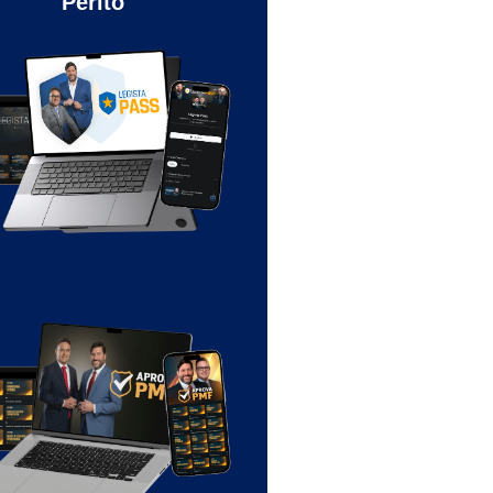
Perito