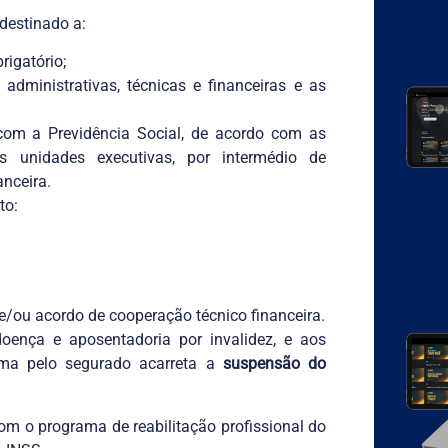
 destinado a:
rigatório;
administrativas, técnicas e financeiras e as
 com a Previdência Social, de acordo com as
as unidades executivas, por intermédio de
nceira.
to:
 e/ou acordo de cooperação técnico financeira.
oença e aposentadoria por invalidez, e aos
ama pelo segurado acarreta a
suspensão do
om o programa de reabilitação profissional do