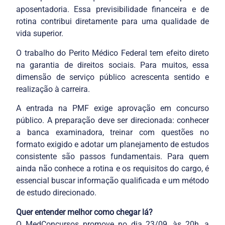
aposentadoria. Essa previsibilidade financeira e de
rotina contribui diretamente para uma qualidade de
vida superior.
O trabalho do Perito Médico Federal tem efeito direto
na garantia de direitos sociais. Para muitos, essa
dimensão de serviço público acrescenta sentido e
realização à carreira.
A entrada na PMF exige aprovação em concurso
público. A preparação deve ser direcionada: conhecer
a banca examinadora, treinar com questões no
formato exigido e adotar um planejamento de estudos
consistente são passos fundamentais. Para quem
ainda não conhece a rotina e os requisitos do cargo, é
essencial buscar informação qualificada e um método
de estudo direcionado.
Quer entender melhor como chegar lá?
O MedConcursos promove no dia 23/09, às 20h, a