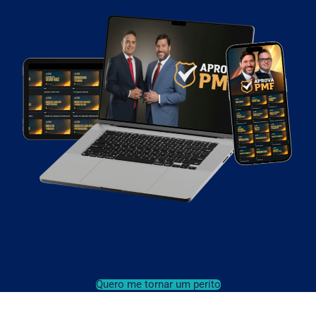
Quero me tornar um perito