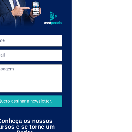
Quero assinar a newsletter.
Conheça os nossos
ursos e se torne um