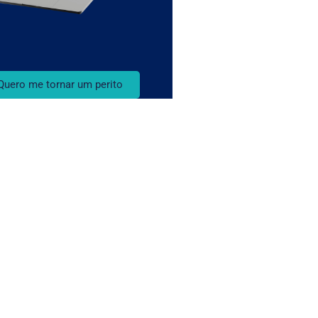
Quero me tornar um perito