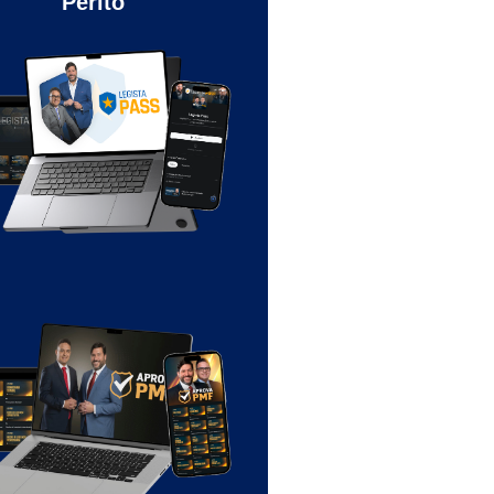
Perito