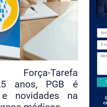
Força-Tarefa
 25 anos, PGB é
e novidades na
c