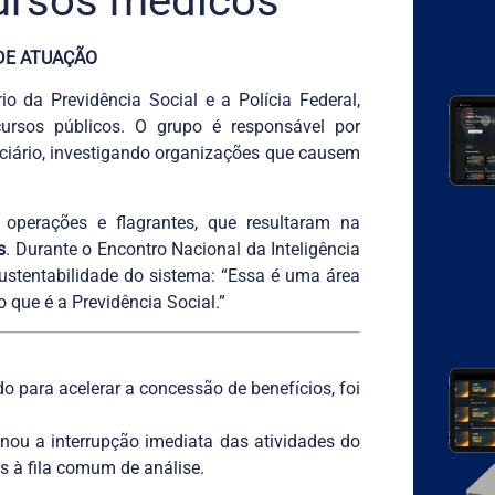
ursos médicos
DE ATUAÇÃO
rio da Previdência Social e a Polícia Federal,
rsos públicos. O grupo é responsável por
nciário, investigando organizações que causem
 operações e flagrantes, que resultaram na
s
. Durante o Encontro Nacional da Inteligência
stentabilidade do sistema: “Essa é uma área
 que é a Previdência Social.”
ado para acelerar a concessão de benefícios, foi
inou a interrupção imediata das atividades do
 à fila comum de análise.