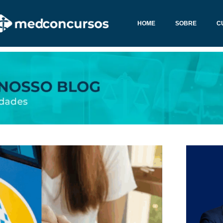
HOME
SOBRE
C