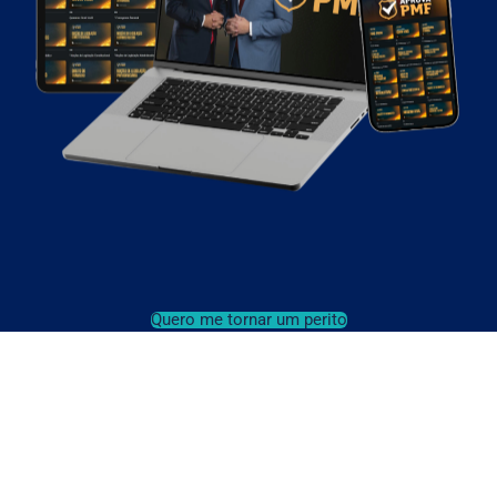
Quero me tornar um perito