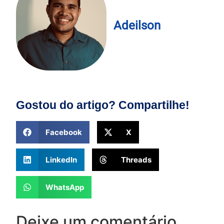
Adeilson
Gostou do artigo? Compartilhe!
Facebook
X
LinkedIn
Threads
WhatsApp
Deixe um comentário