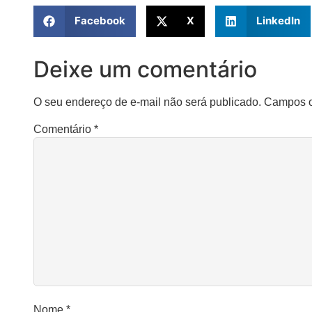
Facebook
X
LinkedIn
Deixe um comentário
O seu endereço de e-mail não será publicado.
Campos o
Comentário
*
Nome
*