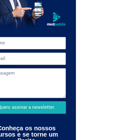
Quero assinar a newsletter.
Conheça os nossos
ursos e se torne um