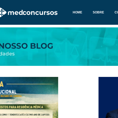
HOME
SOBRE
C