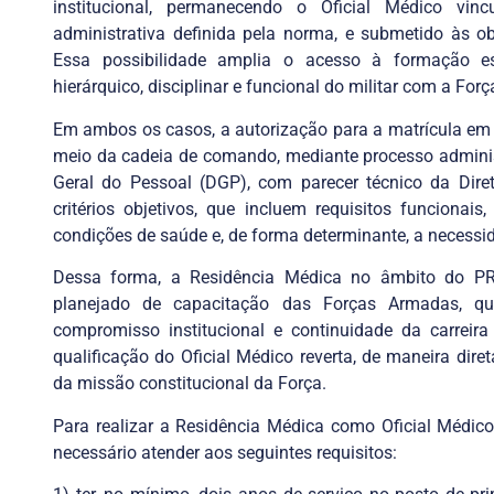
institucional, permanecendo o Oficial Médico vinc
administrativa definida pela norma, e submetido às o
Essa possibilidade amplia o acesso à formação esp
hierárquico, disciplinar e funcional do militar com a Forç
Em ambos os casos, a autorização para a matrícula em
meio da cadeia de comando, mediante processo adminis
Geral do Pessoal (DGP), com parecer técnico da Dire
critérios objetivos, que incluem requisitos funcionai
condições de saúde e, de forma determinante, a necessid
Dessa forma, a Residência Médica no âmbito do P
planejado de capacitação das Forças Armadas, que 
compromisso institucional e continuidade da carreira
qualificação do Oficial Médico reverta, de maneira dire
da missão constitucional da Força.
Para realizar a Residência Médica como Oficial Médico d
necessário atender aos seguintes requisitos: