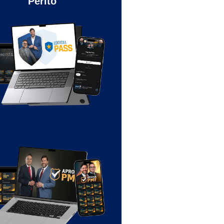
Perito