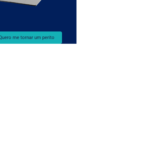
Quero me tornar um perito