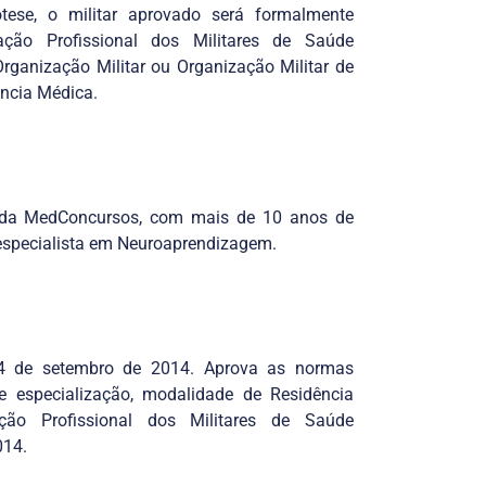
ótese, o militar aprovado será formalmente
ção Profissional dos Militares de Saúde
ganização Militar ou Organização Militar de
ência Médica.
 da MedConcursos, com mais de 10 anos de
 especialista em Neuroaprendizagem.
 4 de setembro de 2014. Aprova as normas
e especialização, modalidade de Residência
ão Profissional dos Militares de Saúde
2014.