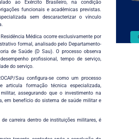
ulado ao Exército Brasileiro, na condição
brigações funcionais e acadêmicas previstas.
ecializada sem descaracterizar o vínculo
a.
 Residência Médica ocorre exclusivamente por
trativo formal, analisado pelo Departamento-
toria de Saúde (D Sau). O processo observa
s, desempenho profissional, tempo de serviço,
ade do serviço.
ROCAP/Sau configura-se como um processo
articula formação técnica especializada,
 militar, assegurando que o investimento na
ta, em benefício do sistema de saúde militar e
e carreira dentro de instituições militares, é