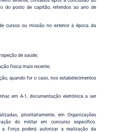
rimeiro tenente, contados após a conclusão do
o do posto de capitão, referidos ao ano de
 de cursos ou missão no exterior à época da
inspeção de saúde;
iação física mais recente;
ação, quando for o caso, nos estabelecimentos
inhar, em A-1, documentação eletrônica a ser
lizadas, prioritariamente, em Organizações
ação do militar em concurso específico.
l, a Força poderá autorizar a realização da