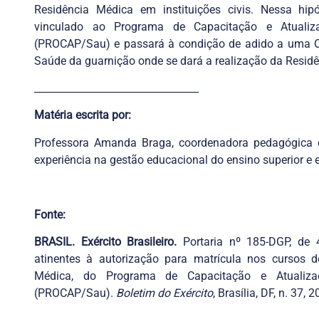
Residência Médica em instituições civis. Nessa hip
vinculado ao Programa de Capacitação e Atualiza
(PROCAP/Sau) e passará à condição de adido a uma Or
Saúde da guarnição onde se dará a realização da Resid
_________________________________
Matéria escrita por:
Professora Amanda Braga, coordenadora pedagógica
experiência na gestão educacional do ensino superior e
Fonte:
BRASIL. Exército Brasileiro.
Portaria nº 185-DGP, de
atinentes à autorização para matrícula nos cursos d
Médica, do Programa de Capacitação e Atualizaç
(PROCAP/Sau).
Boletim do Exército
, Brasília, DF, n. 37, 